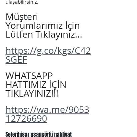
ulaşabilirsiniz.
Müşteri 
Yorumlarımız İçin 
Lütfen Tıklayınız...
https://g.co/kgs/C42
SGEF
WHATSAPP 
HATTIMIZ İÇİN 
TIKLAYINIZ!!!
https://wa.me/9053
12726690
Seferihisar asansörlü nakliyat 