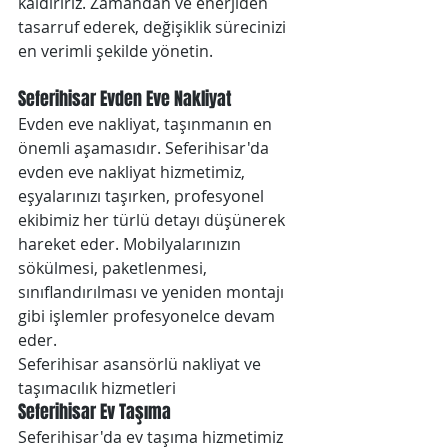
kaldırırız. Zamandan ve enerjiden 
tasarruf ederek, değişiklik sürecinizi 
en verimli şekilde yönetin.
Seferihisar Evden Eve Nakliyat
Evden eve nakliyat, taşınmanın en 
önemli aşamasıdır. Seferihisar'da 
evden eve nakliyat hizmetimiz, 
eşyalarınızı taşırken, profesyonel 
ekibimiz her türlü detayı düşünerek 
hareket eder. Mobilyalarınızın 
sökülmesi, paketlenmesi, 
sınıflandırılması ve yeniden montajı 
gibi işlemler profesyonelce devam 
eder.
Seferihisar asansörlü nakliyat ve 
taşımacılık hizmetleri
Seferihisar Ev Taşıma
Seferihisar'da ev taşıma hizmetimiz 