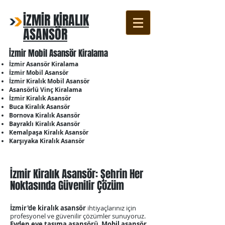
İZMİR KİRALIK
ASANSÖR
İzmir Mobil Asansör Kiralama
İzmir Asansör Kiralama
İzmir Mobil Asansör
İzmir Kiralık Mobil Asansör
Asansörlü Vinç Kiralama
İzmir Kiralık Asansör
Buca Kiralık Asansör
Bornova Kiralık Asansör
Bayraklı Kiralık Asansör
Kemalpaşa Kiralık Asansör
Karşıyaka Kiralık Asansör
İzmir Kiralık Asansör: Şehrin Her
Noktasında Güvenilir Çözüm
İzmir'de kiralık asansör
ihtiyaçlarınız için
profesyonel ve güvenilir çözümler sunuyoruz.
Evden eve taşıma asansörü
,
Mobil asansör