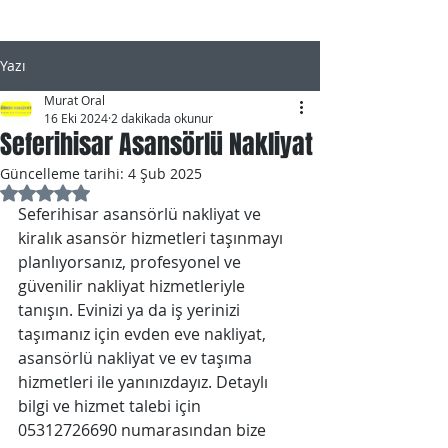
Yazı
Murat Oral
16 Eki 2024
2 dakikada okunur
Seferihisar Asansörlü Nakliyat
Güncelleme tarihi:
4 Şub 2025
5 üzerinden NaN yıldız
Seferihisar asansörlü nakliyat ve 
kiralık asansör hizmetleri taşınmayı 
planlıyorsanız, profesyonel ve 
güvenilir nakliyat hizmetleriyle 
tanışın. Evinizi ya da iş yerinizi 
taşımanız için evden eve nakliyat, 
asansörlü nakliyat ve ev taşıma 
hizmetleri ile yanınızdayız. Detaylı 
bilgi ve hizmet talebi için 
05312726690 numarasından bize 