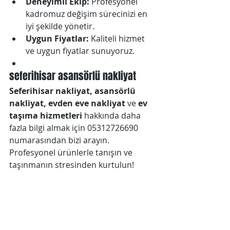
Deneyimli Ekip:
 Profesyonel 
kadromuz değişim sürecinizi en 
iyi şekilde yönetir.
Uygun Fiyatlar:
 Kaliteli hizmet 
ve uygun fiyatlar sunuyoruz.
seferihisar asansörlü nakliyat
Seferihisar nakliyat, asansörlü 
nakliyat, evden eve nakliyat
 ve 
ev 
taşıma hizmetleri 
hakkında daha 
fazla bilgi almak için 05312726690 
numarasından bizi arayın. 
Profesyonel ürünlerle tanışın ve 
taşınmanın stresinden kurtulun!