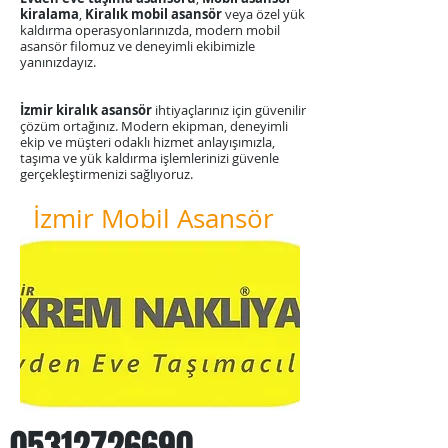
kiralama
,
Kiralık mobil asansör
veya özel yük
kaldırma operasyonlarınızda, modern mobil
asansör filomuz ve deneyimli ekibimizle
yanınızdayız.
​İzmir kiralık asansör
ihtiyaçlarınız için güvenilir
çözüm ortağınız. Modern ekipman, deneyimli
ekip ve müşteri odaklı hizmet anlayışımızla,
taşıma ve yük kaldırma işlemlerinizi güvenle
gerçekleştirmenizi sağlıyoruz.
İzmir Mobil Asansör
05312726690