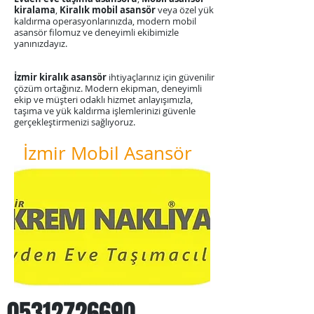
kiralama
,
Kiralık mobil asansör
veya özel yük
kaldırma operasyonlarınızda, modern mobil
asansör filomuz ve deneyimli ekibimizle
yanınızdayız.
​İzmir kiralık asansör
ihtiyaçlarınız için güvenilir
çözüm ortağınız. Modern ekipman, deneyimli
ekip ve müşteri odaklı hizmet anlayışımızla,
taşıma ve yük kaldırma işlemlerinizi güvenle
gerçekleştirmenizi sağlıyoruz.
İzmir Mobil Asansör
05312726690