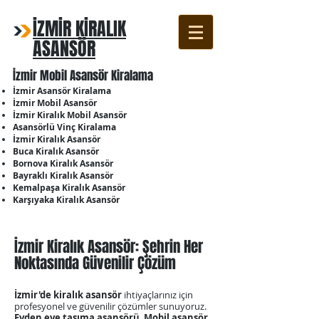
İZMİR KİRALIK
ASANSÖR
İzmir Mobil Asansör Kiralama
İzmir Asansör Kiralama
İzmir Mobil Asansör
İzmir Kiralık Mobil Asansör
Asansörlü Vinç Kiralama
İzmir Kiralık Asansör
Buca Kiralık Asansör
Bornova Kiralık Asansör
Bayraklı Kiralık Asansör
Kemalpaşa Kiralık Asansör
Karşıyaka Kiralık Asansör
İzmir Kiralık Asansör: Şehrin Her
Noktasında Güvenilir Çözüm
İzmir'de kiralık asansör
ihtiyaçlarınız için
profesyonel ve güvenilir çözümler sunuyoruz.
Evden eve taşıma asansörü
,
Mobil asansör