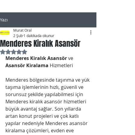
Yazı
Murat Oral
2 Şub
1 dakikada okunur
Menderes Kiralık Asansör
5 üzerinden NaN yıldız
Menderes Kiralık Asansör
 ve 
Asansör Kiralama 
Hizmetleri
Menderes bölgesinde taşınma ve yük 
taşıma işlemlerinin hızlı, güvenli ve 
sorunsuz şekilde yapılabilmesi için 
Menderes kiralık asansör hizmetleri 
büyük avantaj sağlar. Son yıllarda 
artan konut projeleri ve çok katlı 
yapılar nedeniyle Menderes asansör 
kiralama çözümleri, evden eve 