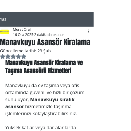
Yazı
Murat Oral
16 Oca 2025
2 dakikada okunur
Manavkuyu Asansör Kiralama
Güncelleme tarihi:
23 Şub
5 üzerinden NaN yıldız
Manavkuyu Asansör Kiralama ve 
Taşıma Asansörü Hizmetleri
Manavkuyu'da ev taşıma veya ofis 
ortamında güvenli ve hızlı bir çözüm 
sunuluyor, 
Manavkuyu ​​kiralık 
asansör
 hizmetimizle taşınma 
işlemlerinizi kolaylaştırabilirsiniz. 
Yüksek katlar veya dar alanlarda 