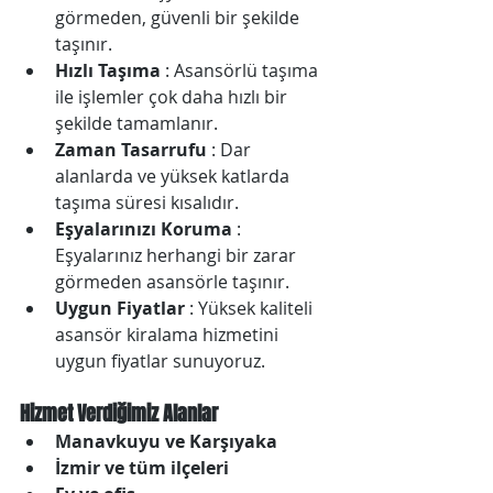
görmeden, güvenli bir şekilde 
taşınır.
Hızlı Taşıma
 : Asansörlü taşıma 
ile işlemler çok daha hızlı bir 
şekilde tamamlanır.
Zaman Tasarrufu
 : Dar 
alanlarda ve yüksek katlarda 
taşıma süresi kısalıdır.
Eşyalarınızı Koruma
 : 
Eşyalarınız herhangi bir zarar 
görmeden asansörle taşınır.
Uygun Fiyatlar
 : Yüksek kaliteli 
asansör kiralama hizmetini 
uygun fiyatlar sunuyoruz.
Hizmet Verdiğimiz Alanlar
Manavkuyu ​​ve Karşıyaka
İzmir ve tüm ilçeleri