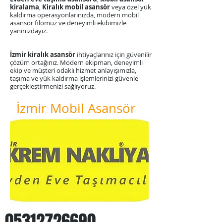
kiralama
,
Kiralık mobil asansör
veya özel yük
kaldırma operasyonlarınızda, modern mobil
asansör filomuz ve deneyimli ekibimizle
yanınızdayız.
​İzmir kiralık asansör
ihtiyaçlarınız için güvenilir
çözüm ortağınız. Modern ekipman, deneyimli
ekip ve müşteri odaklı hizmet anlayışımızla,
taşıma ve yük kaldırma işlemlerinizi güvenle
gerçekleştirmenizi sağlıyoruz.
İzmir Mobil Asansör
05312726690