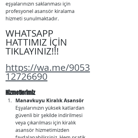
eşyalarınızın saklanması için 
profesyonel asansör kiralama 
hizmeti sunulmaktadır.
WHATSAPP 
HATTIMIZ İÇİN 
TIKLAYINIZ!!!
https://wa.me/9053
12726690
Hizmetlerimiz
Manavkuyu ​​Kiralık Asansör
Eşyalarınızın yüksek katlardan 
güvenli bir şekilde indirilmesi 
veya çıkarılması için kiralık 
asansör hizmetimizden 
faydalanabilirsiniz. Hem pratik 