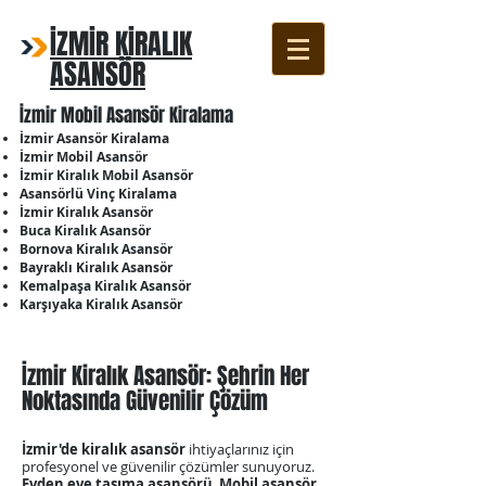
İZMİR KİRALIK
ASANSÖR
İzmir Mobil Asansör Kiralama
İzmir Asansör Kiralama
İzmir Mobil Asansör
İzmir Kiralık Mobil Asansör
Asansörlü Vinç Kiralama
İzmir Kiralık Asansör
Buca Kiralık Asansör
Bornova Kiralık Asansör
Bayraklı Kiralık Asansör
Kemalpaşa Kiralık Asansör
Karşıyaka Kiralık Asansör
İzmir Kiralık Asansör: Şehrin Her
Noktasında Güvenilir Çözüm
İzmir'de kiralık asansör
ihtiyaçlarınız için
profesyonel ve güvenilir çözümler sunuyoruz.
Evden eve taşıma asansörü
,
Mobil asansör