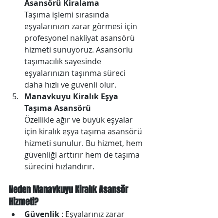
Asansörü Kiralama
Taşıma işlemi sırasında 
eşyalarınızın zarar görmesi için 
profesyonel nakliyat asansörü 
hizmeti sunuyoruz. Asansörlü 
taşımacılık sayesinde 
eşyalarınızın taşınma süreci 
daha hızlı ve güvenli olur.
Manavkuyu ​​Kiralık Eşya 
Taşıma Asansörü
Özellikle ağır ve büyük eşyalar 
için kiralık eşya taşıma asansörü 
hizmeti sunulur. Bu hizmet, hem 
güvenliği arttırır hem de taşıma 
sürecini hızlandırır.
Neden Manavkuyu ​​Kiralık Asansör 
Hizmeti?
Güvenlik
 : Eşyalarınız zarar 