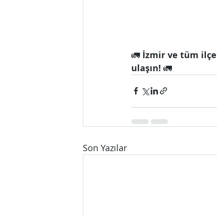
🚛 
İzmir ve tüm ilçe
ulaşın!
 🚛
Son Yazılar