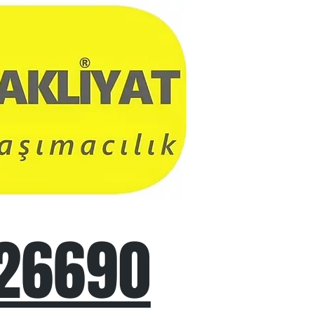
26690