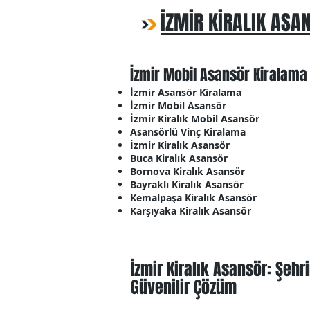
İZMİR KİRALIK ASA
İzmir Mobil Asansör Kiralama
İzmir Asansör Kiralama
İzmir Mobil Asansör
İzmir Kiralık Mobil Asansör
Asansörlü Vinç Kiralama
İzmir Kiralık Asansör
Buca Kiralık Asansör
Bornova Kiralık Asansör
Bayraklı Kiralık Asansör
Kemalpaşa Kiralık Asansör
Karşıyaka Kiralık Asansör
İzmir Kiralık Asansör: Şehr
Güvenilir Çözüm