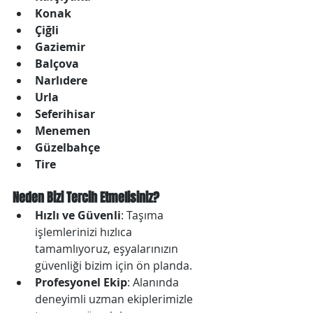
Konak
Çiğli
Gaziemir
Balçova
Narlıdere
Urla
Seferihisar
Menemen
Güzelbahçe
Tire
Neden Bizi Tercih Etmelisiniz?
Hızlı ve Güvenli
: Taşıma 
işlemlerinizi hızlıca 
tamamlıyoruz, eşyalarınızın 
güvenliği bizim için ön planda.
Profesyonel Ekip
: Alanında 
deneyimli uzman ekiplerimizle 