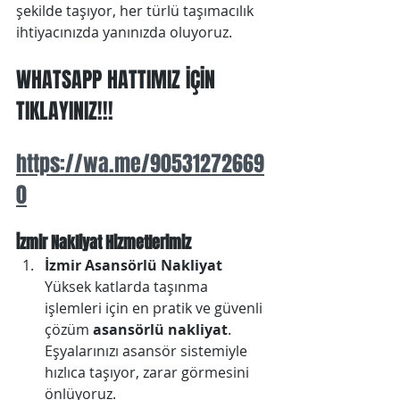
şekilde taşıyor, her türlü taşımacılık 
ihtiyacınızda yanınızda oluyoruz.
WHATSAPP HATTIMIZ İÇİN 
TIKLAYINIZ!!!
https://wa.me/90531272669
0
İzmir Nakliyat Hizmetlerimiz
İzmir Asansörlü Nakliyat
Yüksek katlarda taşınma 
işlemleri için en pratik ve güvenli 
çözüm 
asansörlü nakliyat
. 
Eşyalarınızı asansör sistemiyle 
hızlıca taşıyor, zarar görmesini 
önlüyoruz.