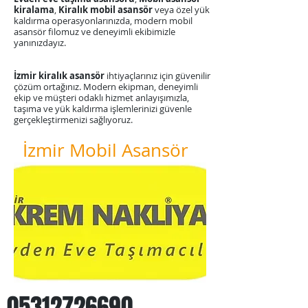
kiralama
,
Kiralık mobil asansör
veya özel yük
kaldırma operasyonlarınızda, modern mobil
asansör filomuz ve deneyimli ekibimizle
yanınızdayız.
​İzmir kiralık asansör
ihtiyaçlarınız için güvenilir
çözüm ortağınız. Modern ekipman, deneyimli
ekip ve müşteri odaklı hizmet anlayışımızla,
taşıma ve yük kaldırma işlemlerinizi güvenle
gerçekleştirmenizi sağlıyoruz.
İzmir Mobil Asansör
05312726690