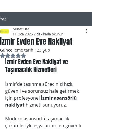
Yazı
Murat Oral
11 Oca 2025
2 dakikada okunur
İzmir Evden Eve Nakliyat
Güncelleme tarihi:
23 Şub
5 üzerinden NaN yıldız
İzmir Evden Eve Nakliyat ve 
Taşımacılık Hizmetleri
İzmir'de taşınma sürecinizi hızlı, 
güvenli ve sorunsuz hale getirmek 
için profesyonel 
İzmir asansörlü 
nakliyat
 hizmeti sunuyoruz. 
Modern asansörlü taşımacılık 
çözümleriyle eşyalarınızı en güvenli 