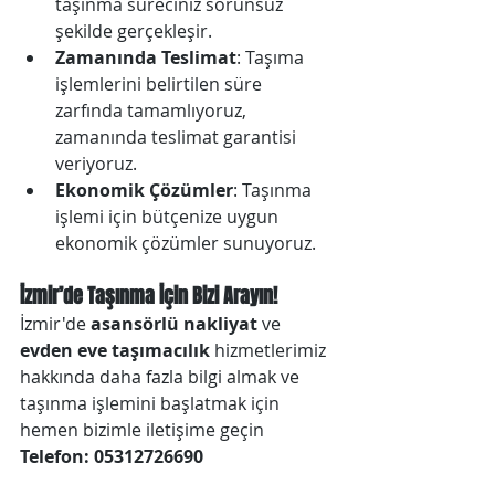
taşınma süreciniz sorunsuz 
şekilde gerçekleşir.
Zamanında Teslimat
: Taşıma 
işlemlerini belirtilen süre 
zarfında tamamlıyoruz, 
zamanında teslimat garantisi 
veriyoruz.
Ekonomik Çözümler
: Taşınma 
işlemi için bütçenize uygun 
ekonomik çözümler sunuyoruz.
İzmir’de Taşınma İçin Bizi Arayın!
İzmir'de 
asansörlü nakliyat
 ve 
evden eve taşımacılık
 hizmetlerimiz 
hakkında daha fazla bilgi almak ve 
taşınma işlemini başlatmak için 
hemen bizimle iletişime geçin 
Telefon: 05312726690