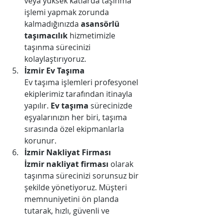
veya yüksek katlarda taşınma 
işlemi yapmak zorunda 
kalmadığınızda 
asansörlü 
taşımacılık
 hizmetimizle 
taşınma sürecinizi 
kolaylaştırıyoruz.
İzmir Ev Taşıma
Ev taşıma işlemleri profesyonel 
ekiplerimiz tarafından itinayla 
yapılır. 
Ev taşıma
 sürecinizde 
eşyalarınızın her biri, taşıma 
sırasında özel ekipmanlarla 
korunur.
İzmir Nakliyat Firması
İzmir nakliyat firması
 olarak 
taşınma sürecinizi sorunsuz bir 
şekilde yönetiyoruz. Müşteri 
memnuniyetini ön planda 
tutarak, hızlı, güvenli ve 