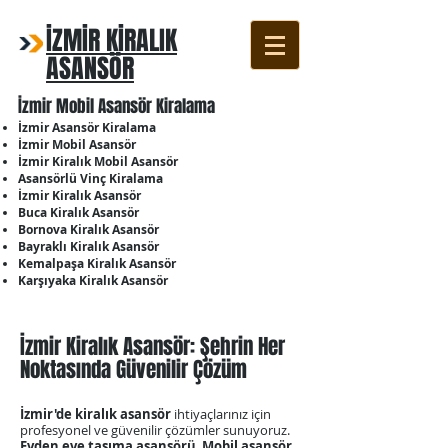
İZMİR KİRALIK
ASANSÖR
İzmir Mobil Asansör Kiralama
İzmir Asansör Kiralama
İzmir Mobil Asansör
İzmir Kiralık Mobil Asansör
Asansörlü Vinç Kiralama
İzmir Kiralık Asansör
Buca Kiralık Asansör
Bornova Kiralık Asansör
Bayraklı Kiralık Asansör
Kemalpaşa Kiralık Asansör
Karşıyaka Kiralık Asansör
İzmir Kiralık Asansör: Şehrin Her
Noktasında Güvenilir Çözüm
İzmir'de kiralık asansör
ihtiyaçlarınız için
profesyonel ve güvenilir çözümler sunuyoruz.
Evden eve taşıma asansörü
,
Mobil asansör