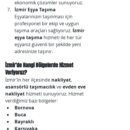
ekonomik çözümler sunuyoruz.
İzmir Eşya Taşıma
Eşyalarınızın taşınması için 
profesyonel bir ekip ve uygun 
taşıma araçları sağlıyoruz. 
İzmir 
eşya taşıma
 hizmeti ile her tür 
eşyanız güvenli bir şekilde yeni 
adresinize taşınır.
İzmir’de Hangi Bölgelerde Hizmet 
Veriyoruz?
İzmir’in her ilçesinde 
nakliyat
, 
asansörlü taşımacılık
 ve 
evden eve 
nakliyat
 hizmeti sunuyoruz. Hizmet 
verdiğimiz bazı bölgeler:
Bornova
Buca
Bayraklı
Karşıyaka