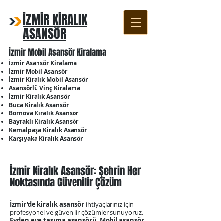
İZMİR KİRALIK
ASANSÖR
İzmir Mobil Asansör Kiralama
İzmir Asansör Kiralama
İzmir Mobil Asansör
İzmir Kiralık Mobil Asansör
Asansörlü Vinç Kiralama
İzmir Kiralık Asansör
Buca Kiralık Asansör
Bornova Kiralık Asansör
Bayraklı Kiralık Asansör
Kemalpaşa Kiralık Asansör
Karşıyaka Kiralık Asansör
İzmir Kiralık Asansör: Şehrin Her
Noktasında Güvenilir Çözüm
İzmir'de kiralık asansör
ihtiyaçlarınız için
profesyonel ve güvenilir çözümler sunuyoruz.
Evden eve taşıma asansörü
,
Mobil asansör