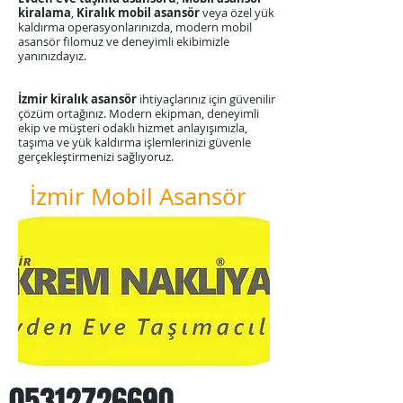
kiralama
,
Kiralık mobil asansör
veya özel yük
kaldırma operasyonlarınızda, modern mobil
asansör filomuz ve deneyimli ekibimizle
yanınızdayız.
​İzmir kiralık asansör
ihtiyaçlarınız için güvenilir
çözüm ortağınız. Modern ekipman, deneyimli
ekip ve müşteri odaklı hizmet anlayışımızla,
taşıma ve yük kaldırma işlemlerinizi güvenle
gerçekleştirmenizi sağlıyoruz.
İzmir Mobil Asansör
05312726690