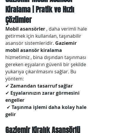
Kiralama | Pratik ve Hızlı 
Çözümler
Mobil asansörler
 , daha verimli hale 
getirmek için kullanılan, taşınabilir 
asansör sistemleridir. 
Gaziemir 
mobil asansör kiralama
hizmetimiz , bina dışından taşınması 
gereken eşyaların güvenli bir şekilde 
yukarıya çıkarılmasını sağlar. Bu 
yöntem:
✔ 
Zamandan tasarruf sağlar
✔ 
Eşyalarınızın zarar görmesini 
engeller
 ✔ 
Taşınma işlemi daha kolay hale 
gelir
Gaziemir Kiralık Asansörlü 