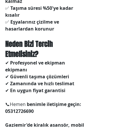
kalmaz
✅ 
Taşıma süresi %50'ye kadar 
kısalır
✅ 
Eşyalarınız çizilme ve 
hasarlardan korunur
Neden Bizi Tercih 
Etmelisiniz?
✔ 
Profesyonel ve ekipman 
ekipmanı
✔ 
Güvenli taşıma çözümleri
✔ 
Zamanında ve hızlı teslimat
✔ 
En uygun fiyat garantisi
📞Hemen 
benimle iletişime geçin: 
05312726690
Gaziemir'de kiralık asansör, mobil 