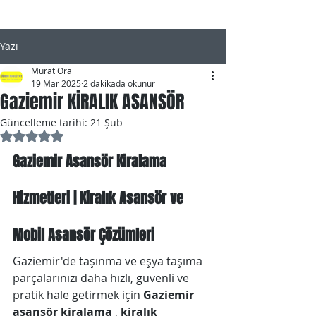
Yazı
Murat Oral
19 Mar 2025
2 dakikada okunur
Gaziemir KİRALIK ASANSÖR
Güncelleme tarihi:
21 Şub
5 üzerinden NaN yıldız
Gaziemir Asansör Kiralama 
Hizmetleri | Kiralık Asansör ve 
Mobil Asansör Çözümleri
Gaziemir'de taşınma ve eşya taşıma 
parçalarınızı daha hızlı, güvenli ve 
pratik hale getirmek için 
Gaziemir 
asansör kiralama
 , 
kiralık 