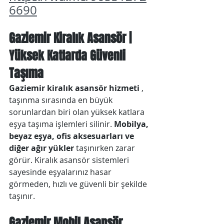
6690
Gaziemir Kiralık Asansör | 
Yüksek Katlarda Güvenli 
Taşıma
Gaziemir kiralık asansör hizmeti
 , 
taşınma sırasında en büyük 
sorunlardan biri olan yüksek katlara 
eşya taşıma işlemleri silinir. 
Mobilya, 
beyaz eşya, ofis aksesuarları ve 
diğer ağır yükler
 taşınırken zarar 
görür. Kiralık asansör sistemleri 
sayesinde eşyalarınız hasar 
görmeden, hızlı ve güvenli bir şekilde 
taşınır.
Gaziemir Mobil Asansör 