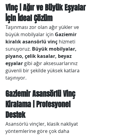
Vinç | Ağır ve Büyük Eşyalar 
İçin İdeal Çözüm
Taşınması zor olan ağır yükler ve 
büyük mobilyalar için 
Gaziemir 
kiralık asansörlü vinç
 hizmeti 
sunuyoruz. 
Büyük mobilyalar, 
piyano, çelik kasalar, beyaz 
eşyalar
 gibi ağır aksesuarlarınız 
güvenli bir şekilde yüksek katlara 
taşınıyor.
Gaziemir Asansörlü Vinç 
Kiralama | Profesyonel 
Destek
Asansörlü vinçler, klasik nakliyat 
yöntemlerine göre çok daha 