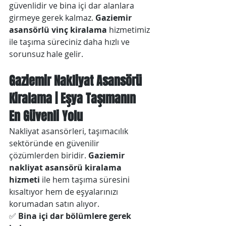
güvenlidir ve bina içi dar alanlara 
girmeye gerek kalmaz. 
Gaziemir 
asansörlü vinç kiralama
 hizmetimiz 
ile taşıma süreciniz daha hızlı ve 
sorunsuz hale gelir.
Gaziemir Nakliyat Asansörü 
Kiralama | Eşya Taşımanın 
En Güvenli Yolu
Nakliyat asansörleri, taşımacılık 
sektöründe en güvenilir 
çözümlerden biridir. 
Gaziemir 
nakliyat asansörü kiralama 
hizmeti
 ile hem taşıma süresini 
kısaltıyor hem de eşyalarınızı 
korumadan satın alıyor.
✅ 
Bina içi dar bölümlere gerek 