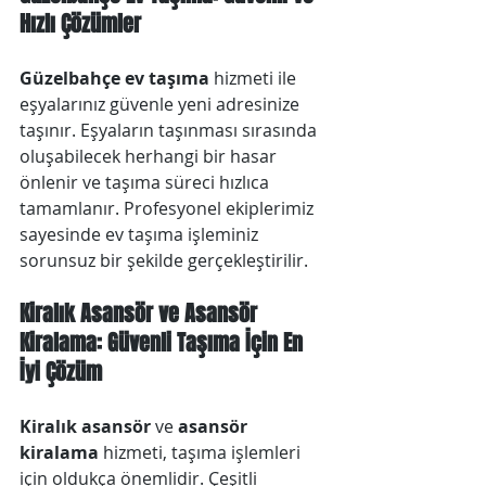
Hızlı Çözümler
Güzelbahçe ev taşıma
 hizmeti ile 
eşyalarınız güvenle yeni adresinize 
taşınır. Eşyaların taşınması sırasında 
oluşabilecek herhangi bir hasar 
önlenir ve taşıma süreci hızlıca 
tamamlanır. Profesyonel ekiplerimiz 
sayesinde ev taşıma işleminiz 
sorunsuz bir şekilde gerçekleştirilir.
Kiralık Asansör ve Asansör 
Kiralama: Güvenli Taşıma İçin En 
İyi Çözüm
Kiralık asansör
 ve 
asansör 
kiralama
 hizmeti, taşıma işlemleri 
için oldukça önemlidir. Çeşitli 