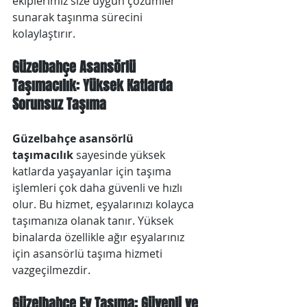
ekiplerimiz size uygun çözümler 
sunarak taşınma sürecini 
kolaylaştırır.
Güzelbahçe Asansörlü 
Taşımacılık: Yüksek Katlarda 
Sorunsuz Taşıma
Güzelbahçe asansörlü 
taşımacılık
 sayesinde yüksek 
katlarda yaşayanlar için taşıma 
işlemleri çok daha güvenli ve hızlı 
olur. Bu hizmet, eşyalarınızı kolayca 
taşımanıza olanak tanır. Yüksek 
binalarda özellikle ağır eşyalarınız 
için asansörlü taşıma hizmeti 
vazgeçilmezdir.
Güzelbahçe Ev Taşıma: Güvenli ve 