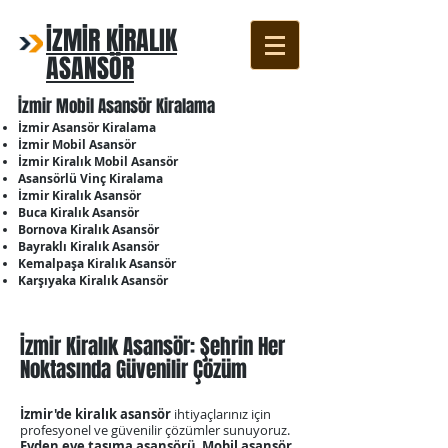
İZMİR KİRALIK
ASANSÖR
İzmir Mobil Asansör Kiralama
İzmir Asansör Kiralama
İzmir Mobil Asansör
İzmir Kiralık Mobil Asansör
Asansörlü Vinç Kiralama
İzmir Kiralık Asansör
Buca Kiralık Asansör
Bornova Kiralık Asansör
Bayraklı Kiralık Asansör
Kemalpaşa Kiralık Asansör
Karşıyaka Kiralık Asansör
İzmir Kiralık Asansör: Şehrin Her
Noktasında Güvenilir Çözüm
İzmir'de kiralık asansör
ihtiyaçlarınız için
profesyonel ve güvenilir çözümler sunuyoruz.
Evden eve taşıma asansörü
,
Mobil asansör