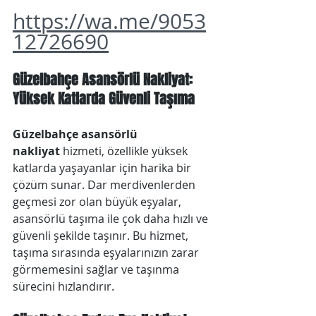
https://wa.me/9053
12726690
Güzelbahçe Asansörlü Nakliyat: 
Yüksek Katlarda Güvenli Taşıma
Güzelbahçe asansörlü 
nakliyat
 hizmeti, özellikle yüksek 
katlarda yaşayanlar için harika bir 
çözüm sunar. Dar merdivenlerden 
geçmesi zor olan büyük eşyalar, 
asansörlü taşıma ile çok daha hızlı ve 
güvenli şekilde taşınır. Bu hizmet, 
taşıma sırasında eşyalarınızın zarar 
görmemesini sağlar ve taşınma 
sürecini hızlandırır.