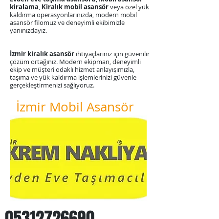
kiralama
,
Kiralık mobil asansör
veya özel yük
kaldırma operasyonlarınızda, modern mobil
asansör filomuz ve deneyimli ekibimizle
yanınızdayız.
​İzmir kiralık asansör
ihtiyaçlarınız için güvenilir
çözüm ortağınız. Modern ekipman, deneyimli
ekip ve müşteri odaklı hizmet anlayışımızla,
taşıma ve yük kaldırma işlemlerinizi güvenle
gerçekleştirmenizi sağlıyoruz.
İzmir Mobil Asansör
05312726690