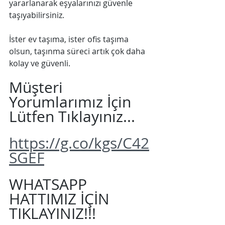
yararlanarak eşyalarınızı güvenle 
taşıyabilirsiniz. 
İster ev taşıma, ister ofis taşıma 
olsun, taşınma süreci artık çok daha 
kolay ve güvenli.
Müşteri 
Yorumlarımız İçin 
Lütfen Tıklayınız...
https://g.co/kgs/C42
SGEF
WHATSAPP 
HATTIMIZ İÇİN 
TIKLAYINIZ!!!