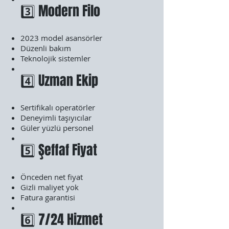
3️⃣ Modern Filo
2023 model asansörler
Düzenli bakım
Teknolojik sistemler
4️⃣ Uzman Ekip
Sertifikalı operatörler
Deneyimli taşıyıcılar
Güler yüzlü personel
5️⃣ Şeffaf Fiyat
Önceden net fiyat
Gizli maliyet yok
Fatura garantisi
6️⃣ 7/24 Hizmet