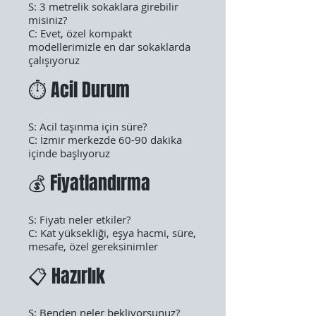
S: 3 metrelik sokaklara girebilir
misiniz?
C: Evet, özel kompakt
modellerimizle en dar sokaklarda
çalışıyoruz
⏱️ Acil Durum
S: Acil taşınma için süre?
C: İzmir merkezde 60-90 dakika
içinde başlıyoruz
💰 Fiyatlandırma
S: Fiyatı neler etkiler?
C: Kat yüksekliği, eşya hacmi, süre,
mesafe, özel gereksinimler
📋 Hazırlık
S: Benden neler bekliyorsunuz?