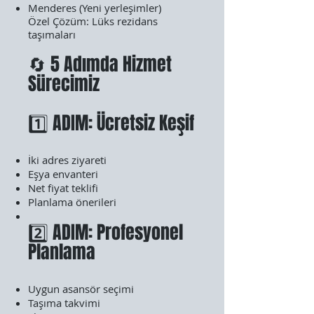
Menderes (Yeni yerleşimler)
Özel Çözüm: Lüks rezidans
taşımaları
🔄 5 Adımda Hizmet
Sürecimiz
1️⃣ ADIM: Ücretsiz Keşif
İki adres ziyareti
Eşya envanteri
Net fiyat teklifi
Planlama önerileri
2️⃣ ADIM: Profesyonel
Planlama
Uygun asansör seçimi
Taşıma takvimi