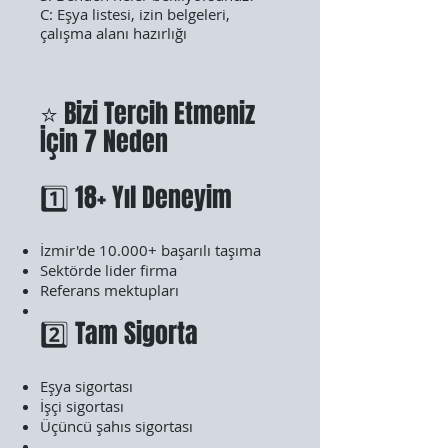
C: Eşya listesi, izin belgeleri,
çalışma alanı hazırlığı
⭐ Bizi Tercih Etmeniz
İçin 7 Neden
1️⃣ 18+ Yıl Deneyim
İzmir'de 10.000+ başarılı taşıma
Sektörde lider firma
Referans mektupları
2️⃣ Tam Sigorta
Eşya sigortası
İşçi sigortası
Üçüncü şahıs sigortası