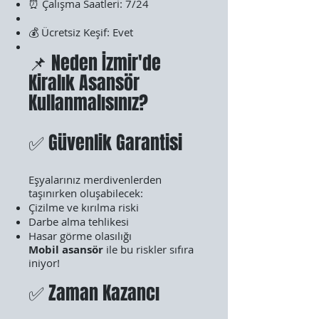
⏰ Çalışma Saatleri: 7/24
💰 Ücretsiz Keşif: Evet
📌 Neden İzmir'de
Kiralık Asansör
Kullanmalısınız?
✅ Güvenlik Garantisi
Eşyalarınız merdivenlerden
taşınırken oluşabilecek:
Çizilme ve kırılma riski
Darbe alma tehlikesi
Hasar görme olasılığı
Mobil asansör
ile bu riskler sıfıra
iniyor!
✅ Zaman Kazancı