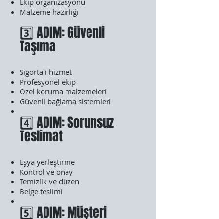
Ekip organizasyonu
Malzeme hazırlığı
3️⃣ ADIM: Güvenli
Taşıma
Sigortalı hizmet
Profesyonel ekip
Özel koruma malzemeleri
Güvenli bağlama sistemleri
4️⃣ ADIM: Sorunsuz
Teslimat
Eşya yerleştirme
Kontrol ve onay
Temizlik ve düzen
Belge teslimi
5️⃣ ADIM: Müşteri