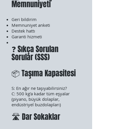
Memnuniyeti
Geri bildirim
Memnuniyet anketi
Destek hattı
Garanti hizmeti
❓ Sıkça Sorulan
Sorular (SSS)
📦 Taşıma Kapasitesi
S: En ağır ne taşıyabilirsiniz?
C: 500 kg'a kadar tüm eşyalar
(piyano, büyük dolaplar,
endüstriyel buzdolapları)
🛣️ Dar Sokaklar