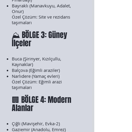
Bayraklı (Manavkuyu, Adalet,
Onur)
Özel Çözüm: Site ve rezidans
taşımaları
⛰️ BÖLGE 3: Güney
İlçeler
Buca (Şirinyer, Kızılçullu,
Kaynaklar)
Balçova (Eğimli araziler)
Narlıdere (Yamaç evleri)
Özel Çözüm: Eğimli arazi
taşımaları
🏢 BÖLGE 4: Modern
Alanlar
Çiğli (Mavişehir, Evka-2)
Gaziemir (Anadolu, Emrez)