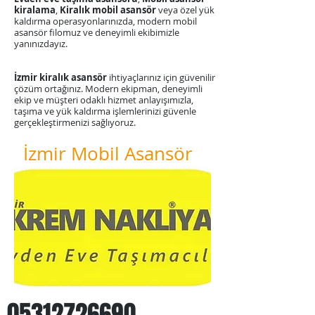
kiralama
,
Kiralık mobil asansör
veya özel yük
kaldırma operasyonlarınızda, modern mobil
asansör filomuz ve deneyimli ekibimizle
yanınızdayız.
​İzmir kiralık asansör
ihtiyaçlarınız için güvenilir
çözüm ortağınız. Modern ekipman, deneyimli
ekip ve müşteri odaklı hizmet anlayışımızla,
taşıma ve yük kaldırma işlemlerinizi güvenle
gerçekleştirmenizi sağlıyoruz.
İzmir Mobil Asansör
05312726690