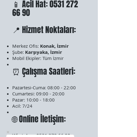
📱 Acil Hat:
0531 272
66 90
📍 Hizmet Noktaları:
Merkez Ofis:
Konak, İzmir
Şube:
Karşıyaka, İzmir
Mobil Ekipler: Tüm İzmir
⏰ Çalışma Saatleri:
Pazartesi-Cuma: 08:00 - 22:00
Cumartesi: 09:00 - 20:00
Pazar: 10:00 - 18:00
Acil: 7/24
🌐 Online İletişim:
WhatsApp:
0531 272 66 90