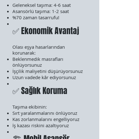
Geleneksel taşıma: 4-6 saat
Asansörlü taşıma: 1-2 saat
%70 zaman tasarrufu!
✅ Ekonomik Avantaj
Olası eşya hasarlarından
korunarak:
Beklenmedik masrafları
önlüyorsunuz
İşçilik maliyetini düşürüyorsunuz
Uzun vadede kâr ediyorsunuz
✅ Sağlık Koruma
Taşıma ekibinin:
Sırt yaralanmalarını önlüyoruz
Kas zorlanmalarını engelliyoruz
İş kazası riskini azaltıyoruz
🏗️ Mobil Asansör