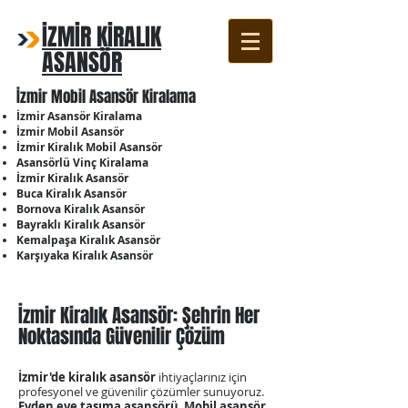
İZMİR KİRALIK
ASANSÖR
İzmir Mobil Asansör Kiralama
İzmir Asansör Kiralama
İzmir Mobil Asansör
İzmir Kiralık Mobil Asansör
Asansörlü Vinç Kiralama
İzmir Kiralık Asansör
Buca Kiralık Asansör
Bornova Kiralık Asansör
Bayraklı Kiralık Asansör
Kemalpaşa Kiralık Asansör
Karşıyaka Kiralık Asansör
İzmir Kiralık Asansör: Şehrin Her
Noktasında Güvenilir Çözüm
İzmir'de kiralık asansör
ihtiyaçlarınız için
profesyonel ve güvenilir çözümler sunuyoruz.
Evden eve taşıma asansörü
,
Mobil asansör