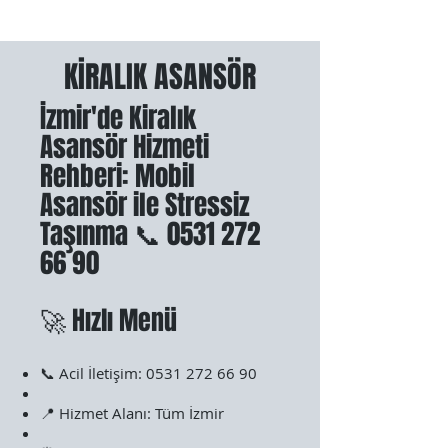
KİRALIK ASANSÖR
İzmir'de Kiralık
Asansör Hizmeti
Rehberi: Mobil
Asansör ile Stressiz
Taşınma 📞
0531 272
66 90
🚀 Hızlı Menü
📞 Acil İletişim:
0531 272 66 90
📍 Hizmet Alanı: Tüm İzmir