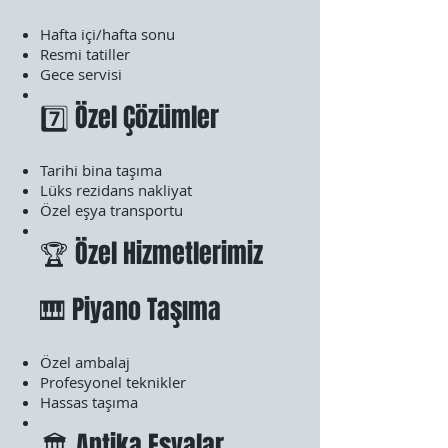
Hafta içi/hafta sonu
Resmi tatiller
Gece servisi
7️⃣ Özel Çözümler
Tarihi bina taşıma
Lüks rezidans nakliyat
Özel eşya transportu
🏆 Özel Hizmetlerimiz
🎹 Piyano Taşıma
Özel ambalaj
Profesyonel teknikler
Hassas taşıma
🏛️ Antika Eşyalar