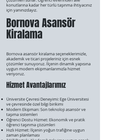
çözümleri sunar. Öğrenci evlerinden aile
konutlarına kadar her türlü taşınma ihtiyacınız
için yanınızdayız.
Bornova Asansör
Kiralama
Bornova asansör kiralama seçeneklerimizle,
akademik ve ticari projeleriniz için esnek
çözümler sunuyoruz. İlçenin dinamik yapısına
uygun modern ekipmanlarımızla hizmet
veriyoruz.
Hizmet Avantajlarımız
Üniversite Çevresi Deneyimi: Ege Üniversitesi
ve çevresinde özel bilgi birikimi
Modern Ekipman: Son teknoloji asansör ve
taşıma sistemleri
Öğrenci Dostu Hizmet: Ekonomik ve pratik
öğrenci taşınma çözümleri
Hızlı Hizmet: İlçenin yoğun trafiğine uygun
zaman planlaması