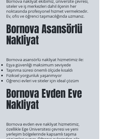
Bornova nakliyat ekibimiz, üniversite çevresi,
siteler ve iş merkezleri dahil ilçenin her
noktasında profesyonel hizmet vermektedir.
Ev, ofis ve öğrenci taşımacılığında uzmanız.
Bornova Asansörlü
Nakliyat
Bornova asansörlü nakliyat hizmetimiz ile:
Eşya güvenliği maksimum seviyede
Taşınma süresi önemli ölçüde kısaldı
Fiziksel yorgunluk yaşanmıyor
Öğrenci evleri ve siteler için ideal çözüm
Bornova Evden Eve
Nakliyat
Bornova evden eve nakliyat hizmetimiz,
özellikle Ege Üniversitesi çevresi ve yeni
yerleşim bölgelerinde kapsamlı taşıma