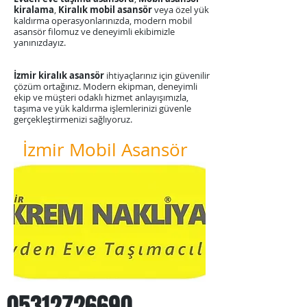
kiralama
,
Kiralık mobil asansör
veya özel yük
kaldırma operasyonlarınızda, modern mobil
asansör filomuz ve deneyimli ekibimizle
yanınızdayız.
​İzmir kiralık asansör
ihtiyaçlarınız için güvenilir
çözüm ortağınız. Modern ekipman, deneyimli
ekip ve müşteri odaklı hizmet anlayışımızla,
taşıma ve yük kaldırma işlemlerinizi güvenle
gerçekleştirmenizi sağlıyoruz.
İzmir Mobil Asansör
05312726690