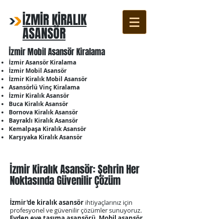
İZMİR KİRALIK
ASANSÖR
İzmir Mobil Asansör Kiralama
İzmir Asansör Kiralama
İzmir Mobil Asansör
İzmir Kiralık Mobil Asansör
Asansörlü Vinç Kiralama
İzmir Kiralık Asansör
Buca Kiralık Asansör
Bornova Kiralık Asansör
Bayraklı Kiralık Asansör
Kemalpaşa Kiralık Asansör
Karşıyaka Kiralık Asansör
İzmir Kiralık Asansör: Şehrin Her
Noktasında Güvenilir Çözüm
İzmir'de kiralık asansör
ihtiyaçlarınız için
profesyonel ve güvenilir çözümler sunuyoruz.
Evden eve taşıma asansörü
,
Mobil asansör