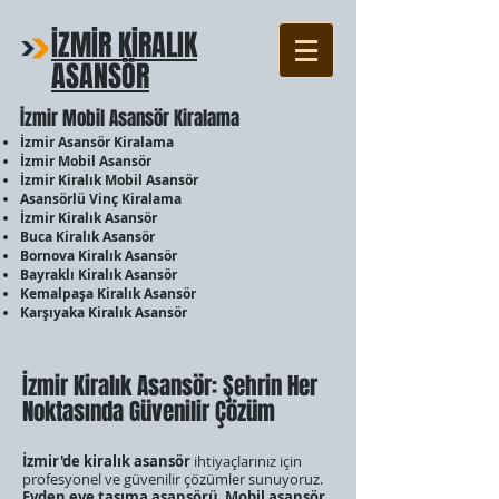
İZMİR KİRALIK
ASANSÖR
İzmir Mobil Asansör Kiralama
İzmir Asansör Kiralama
İzmir Mobil Asansör
İzmir Kiralık Mobil Asansör
Asansörlü Vinç Kiralama
İzmir Kiralık Asansör
Buca Kiralık Asansör
Bornova Kiralık Asansör
Bayraklı Kiralık Asansör
Kemalpaşa Kiralık Asansör
Karşıyaka Kiralık Asansör
İzmir Kiralık Asansör: Şehrin Her
Noktasında Güvenilir Çözüm
İzmir'de kiralık asansör
ihtiyaçlarınız için
profesyonel ve güvenilir çözümler sunuyoruz.
Evden eve taşıma asansörü
,
Mobil asansör