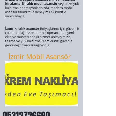
kiralama
,
Kiralık mobil asansör
veya özel yük
kaldırma operasyonlarınızda, modern mobil
asansör filomuz ve deneyimli ekibimizle
yanınızdayız.
​İzmir kiralık asansör
ihtiyaçlarınız için güvenilir
çözüm ortağınız. Modern ekipman, deneyimli
ekip ve müşteri odaklı hizmet anlayışımızla,
taşıma ve yük kaldırma işlemlerinizi güvenle
gerçekleştirmenizi sağlıyoruz.
İzmir Mobil Asansör
05312726690