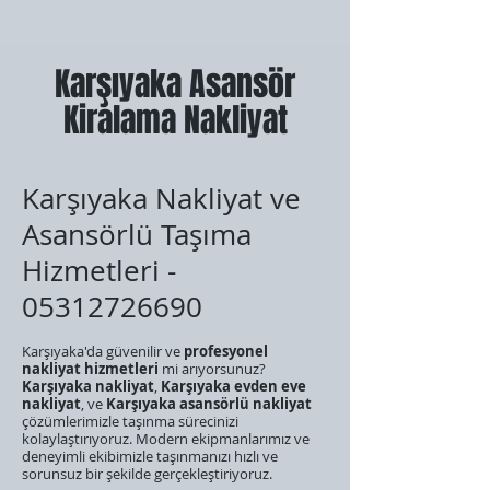
Karşıyaka Asansör
Kiralama Nakliyat
Karşıyaka Nakliyat ve
Asansörlü Taşıma
Hizmetleri -
05312726690
Karşıyaka'da güvenilir ve
profesyonel
nakliyat hizmetleri
mi arıyorsunuz?
Karşıyaka nakliyat
,
Karşıyaka evden eve
nakliyat
, ve
Karşıyaka asansörlü nakliyat
çözümlerimizle taşınma sürecinizi
kolaylaştırıyoruz. Modern ekipmanlarımız ve
deneyimli ekibimizle taşınmanızı hızlı ve
sorunsuz bir şekilde gerçekleştiriyoruz.