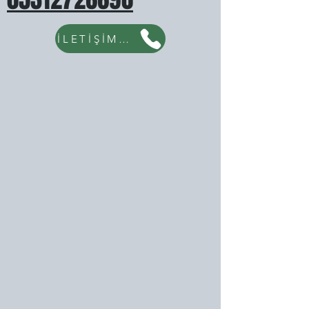
İLETİŞİM İÇİN TIKLAYINIZ...