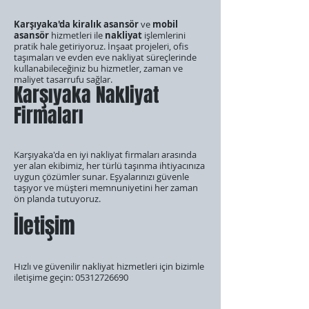
Karşıyaka'da kiralık asansör
ve
mobil
asansör
hizmetleri ile
nakliyat
işlemlerini
pratik hale getiriyoruz. İnşaat projeleri, ofis
taşımaları ve evden eve nakliyat süreçlerinde
kullanabileceğiniz bu hizmetler, zaman ve
maliyet tasarrufu sağlar.
Karşıyaka Nakliyat
Firmaları
Karşıyaka'da en iyi nakliyat firmaları arasında
yer alan ekibimiz, her türlü taşınma ihtiyacınıza
uygun çözümler sunar. Eşyalarınızı güvenle
taşıyor ve müşteri memnuniyetini her zaman
ön planda tutuyoruz.
İletişim
Hızlı ve güvenilir nakliyat hizmetleri için bizimle
iletişime geçin:
05312726690