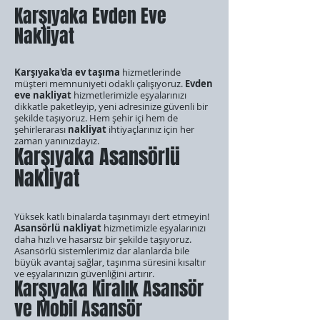
Karşıyaka Evden Eve
Nakliyat
Karşıyaka'da ev taşıma
hizmetlerinde
müşteri memnuniyeti odaklı çalışıyoruz.
Evden
eve nakliyat
hizmetlerimizle eşyalarınızı
dikkatle paketleyip, yeni adresinize güvenli bir
şekilde taşıyoruz. Hem şehir içi hem de
şehirlerarası
nakliyat
ihtiyaçlarınız için her
zaman yanınızdayız.
Karşıyaka Asansörlü
Nakliyat
Yüksek katlı binalarda taşınmayı dert etmeyin!
Asansörlü nakliyat
hizmetimizle eşyalarınızı
daha hızlı ve hasarsız bir şekilde taşıyoruz.
Asansörlü sistemlerimiz dar alanlarda bile
büyük avantaj sağlar, taşınma süresini kısaltır
ve eşyalarınızın güvenliğini artırır.
Karşıyaka Kiralık Asansör
ve Mobil Asansör