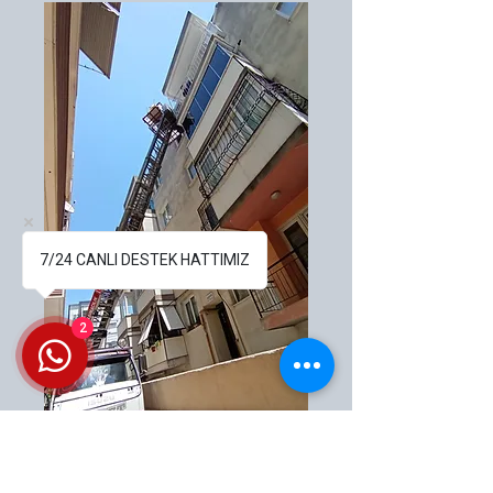
7/24 CANLI DESTEK HATTIMIZ
2