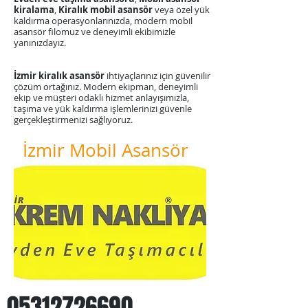
kiralama
,
Kiralık mobil asansör
veya özel yük
kaldırma operasyonlarınızda, modern mobil
asansör filomuz ve deneyimli ekibimizle
yanınızdayız.
​İzmir kiralık asansör
ihtiyaçlarınız için güvenilir
çözüm ortağınız. Modern ekipman, deneyimli
ekip ve müşteri odaklı hizmet anlayışımızla,
taşıma ve yük kaldırma işlemlerinizi güvenle
gerçekleştirmenizi sağlıyoruz.
İzmir Mobil Asansör
05312726690