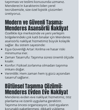
taşınması ve teslimi konusunda uzmanız.
Menderes'in karakterini bilen yerel
tecrübemizle, size özel lojistik çözümleri
üretiyoruz.
Modern ve Güvenli Taşıma:
Menderes Asansörlü Nakliyat
Özellikle ilçe merkezinde ve yeni yerleşim
bölgelerindeki çok katlı binalar için Menderes
asansörlü nakliyat hizmetimiz büyük kolaylık
sağlar. Bu sistem sayesinde:
Eşya Güvenliği Artar: Kırılma ve hasar riski
minimuma iner.
Zaman Tasarrufu: Taşınma süresi önemli ölçüde
kısalır.
Konfor: Fiziksel zorlanma olmadan taşınma
imkanı doğar.
Verimlilik: Hem zaman hem iş gücü açısından
tasarruf sağlanır.
Bütünsel Taşınma Çözümü:
Menderes Evden Eve Nakliyat
Menderes evden eve nakliyat hizmetimiz, titiz
planlama ve özenli uygulama gerektirir.
Taşınma öncesi organizasyon, özel eşyaların
korunaklı paketlenmesi, dikkatli yükleme,