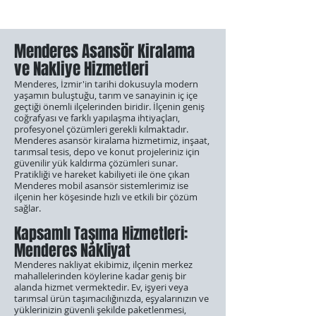
Menderes Asansör Kiralama
ve Nakliye Hizmetleri
Menderes, İzmir'in tarihi dokusuyla modern
yaşamın buluştuğu, tarım ve sanayinin iç içe
geçtiği önemli ilçelerinden biridir. İlçenin geniş
coğrafyası ve farklı yapılaşma ihtiyaçları,
profesyonel çözümleri gerekli kılmaktadır.
Menderes asansör kiralama hizmetimiz, inşaat,
tarımsal tesis, depo ve konut projeleriniz için
güvenilir yük kaldırma çözümleri sunar.
Pratikliği ve hareket kabiliyeti ile öne çıkan
Menderes mobil asansör sistemlerimiz ise
ilçenin her köşesinde hızlı ve etkili bir çözüm
sağlar.
Kapsamlı Taşıma Hizmetleri:
Menderes Nakliyat
Menderes nakliyat ekibimiz, ilçenin merkez
mahallelerinden köylerine kadar geniş bir
alanda hizmet vermektedir. Ev, işyeri veya
tarımsal ürün taşımacılığınızda, eşyalarınızın ve
yüklerinizin güvenli şekilde paketlenmesi,