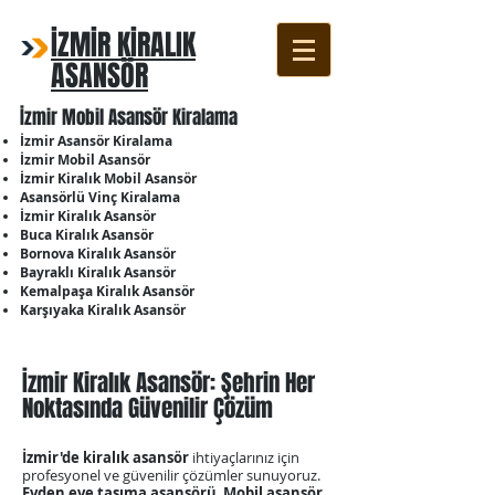
İZMİR KİRALIK
ASANSÖR
İzmir Mobil Asansör Kiralama
İzmir Asansör Kiralama
İzmir Mobil Asansör
İzmir Kiralık Mobil Asansör
Asansörlü Vinç Kiralama
İzmir Kiralık Asansör
Buca Kiralık Asansör
Bornova Kiralık Asansör
Bayraklı Kiralık Asansör
Kemalpaşa Kiralık Asansör
Karşıyaka Kiralık Asansör
İzmir Kiralık Asansör: Şehrin Her
Noktasında Güvenilir Çözüm
İzmir'de kiralık asansör
ihtiyaçlarınız için
profesyonel ve güvenilir çözümler sunuyoruz.
Evden eve taşıma asansörü
,
Mobil asansör