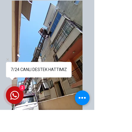
7/24 CANLI DESTEK HATTIMIZ
2