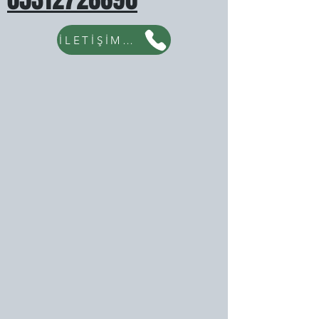
İLETİŞİM İÇİN TIKLAYINIZ...