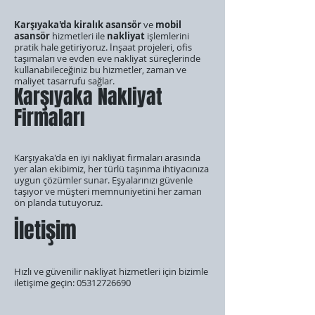
Karşıyaka'da kiralık asansör
ve
mobil
asansör
hizmetleri ile
nakliyat
işlemlerini
pratik hale getiriyoruz. İnşaat projeleri, ofis
taşımaları ve evden eve nakliyat süreçlerinde
kullanabileceğiniz bu hizmetler, zaman ve
maliyet tasarrufu sağlar.
Karşıyaka Nakliyat
Firmaları
Karşıyaka'da en iyi nakliyat firmaları arasında
yer alan ekibimiz, her türlü taşınma ihtiyacınıza
uygun çözümler sunar. Eşyalarınızı güvenle
taşıyor ve müşteri memnuniyetini her zaman
ön planda tutuyoruz.
İletişim
Hızlı ve güvenilir nakliyat hizmetleri için bizimle
iletişime geçin:
05312726690