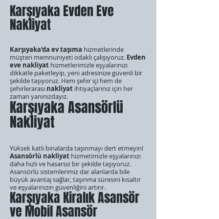
Karşıyaka Evden Eve
Nakliyat
Karşıyaka'da ev taşıma
hizmetlerinde
müşteri memnuniyeti odaklı çalışıyoruz.
Evden
eve nakliyat
hizmetlerimizle eşyalarınızı
dikkatle paketleyip, yeni adresinize güvenli bir
şekilde taşıyoruz. Hem şehir içi hem de
şehirlerarası
nakliyat
ihtiyaçlarınız için her
zaman yanınızdayız.
Karşıyaka Asansörlü
Nakliyat
Yüksek katlı binalarda taşınmayı dert etmeyin!
Asansörlü nakliyat
hizmetimizle eşyalarınızı
daha hızlı ve hasarsız bir şekilde taşıyoruz.
Asansörlü sistemlerimiz dar alanlarda bile
büyük avantaj sağlar, taşınma süresini kısaltır
ve eşyalarınızın güvenliğini artırır.
Karşıyaka Kiralık Asansör
ve Mobil Asansör