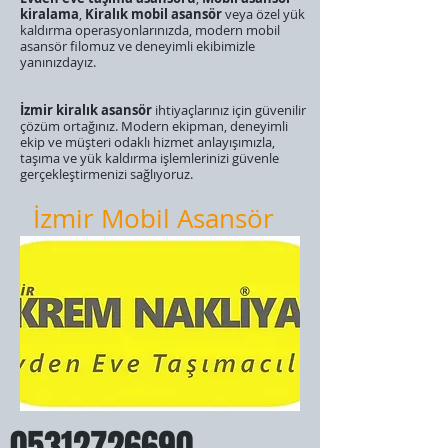
kiralama
,
Kiralık mobil asansör
veya özel yük
kaldırma operasyonlarınızda, modern mobil
asansör filomuz ve deneyimli ekibimizle
yanınızdayız.
​İzmir kiralık asansör
ihtiyaçlarınız için güvenilir
çözüm ortağınız. Modern ekipman, deneyimli
ekip ve müşteri odaklı hizmet anlayışımızla,
taşıma ve yük kaldırma işlemlerinizi güvenle
gerçekleştirmenizi sağlıyoruz.
İzmir Mobil Asansör
05312726690