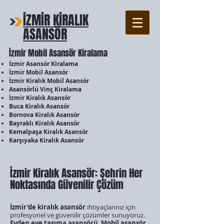
İZMİR KİRALIK
ASANSÖR
İzmir Mobil Asansör Kiralama
İzmir Asansör Kiralama
İzmir Mobil Asansör
İzmir Kiralık Mobil Asansör
Asansörlü Vinç Kiralama
İzmir Kiralık Asansör
Buca Kiralık Asansör
Bornova Kiralık Asansör
Bayraklı Kiralık Asansör
Kemalpaşa Kiralık Asansör
Karşıyaka Kiralık Asansör
İzmir Kiralık Asansör: Şehrin Her
Noktasında Güvenilir Çözüm
İzmir'de kiralık asansör
ihtiyaçlarınız için
profesyonel ve güvenilir çözümler sunuyoruz.
Evden eve taşıma asansörü
,
Mobil asansör