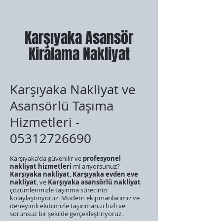
Karşıyaka Asansör
Kiralama Nakliyat
Karşıyaka Nakliyat ve
Asansörlü Taşıma
Hizmetleri -
05312726690
Karşıyaka'da güvenilir ve
profesyonel
nakliyat hizmetleri
mi arıyorsunuz?
Karşıyaka nakliyat
,
Karşıyaka evden eve
nakliyat
, ve
Karşıyaka asansörlü nakliyat
çözümlerimizle taşınma sürecinizi
kolaylaştırıyoruz. Modern ekipmanlarımız ve
deneyimli ekibimizle taşınmanızı hızlı ve
sorunsuz bir şekilde gerçekleştiriyoruz.